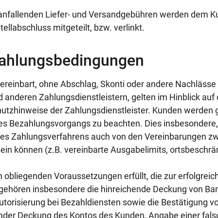
 anfallenden Liefer- und Versandgebühren werden dem Ku
llabschluss mitgeteilt, bzw. verlinkt.
Zahlungsbedingungen
vereinbart, ohne Abschlag, Skonti oder andere Nachlässe 
 anderen Zahlungsdienstleistern, gelten im Hinblick auf 
tzhinweise der Zahlungsdienstleister. Kunden werden 
s Bezahlungsvorgangs zu beachten. Dies insbesondere, 
es Zahlungsverfahrens auch von den Vereinbarungen zw
ein können (z.B. vereinbarte Ausgabelimits, ortsbeschr
m obliegenden Voraussetzungen erfüllt, die zur erfolgrei
zu gehören insbesondere die hinreichende Deckung von B
utorisierung bei Bezahldiensten sowie die Bestätigung v
lnder Deckung des Kontos des Kunden, Angabe einer fal