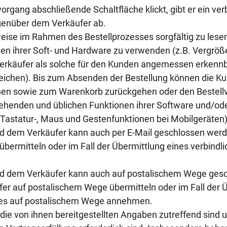
organg abschließende Schaltfläche klickt, gibt er ein ve
genüber dem Verkäufer ab.
ise im Rahmen des Bestellprozesses sorgfältig zu lesen
n ihrer Soft- und Hardware zu verwenden (z.B. Vergröße
rkäufer als solche für den Kunden angemessen erkennba
ichen). Bis zum Absenden der Bestellung können die Ku
ehen sowie zum Warenkorb zurückgehen oder den Bestell
ehenden und üblichen Funktionen ihrer Software und/ode
Tastatur-, Maus und Gestenfunktionen bei Mobilgeräten)
 dem Verkäufer kann auch per E-Mail geschlossen werde
übermitteln oder im Fall der Übermittlung eines verbind
d dem Verkäufer kann auch auf postalischem Wege gesc
er auf postalischem Wege übermitteln oder im Fall der Ü
ses auf postalischem Wege annehmen.
s die von ihnen bereitgestellten Angaben zutreffend sin