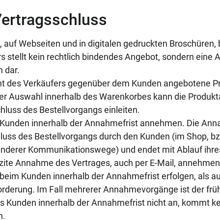
Vertragsschluss
, auf Webseiten und in digitalen gedruckten Broschüren,
 stellt kein rechtlich bindendes Angebot, sondern eine 
 dar.
t des Verkäufers gegenüber dem Kunden angebotene Pr
r Auswahl innerhalb des Warenkorbes kann die Produkta
luss des Bestellvorgangs einleiten.
Kunden innerhalb der Annahmefrist annehmen. Die Annah
uss des Bestellvorgangs durch den Kunden (im Shop, bz
anderer Kommunikationswege) und endet mit Ablauf ihres
zite Annahme des Vertrages, auch per E-Mail, annehmen
eim Kunden innerhalb der Annahmefrist erfolgen, als au
orderung. Im Fall mehrerer Annahmevorgänge ist der fr
 Kunden innerhalb der Annahmefrist nicht an, kommt ke
n.