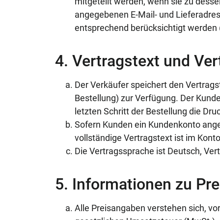
mitgeteilt werden, wenn sie zu dessen
angegebenen E-Mail- und Lieferadres
entsprechend berücksichtigt werden 
4. Vertragstext und Ve
Der Verkäufer speichert den Vertragst
Bestellung) zur Verfügung. Der Kunde
letzten Schritt der Bestellung die Dr
Sofern Kunden ein Kundenkonto angel
vollständige Vertragstext ist im Kont
Die Vertragssprache ist Deutsch, Ve
5. Informationen zu Pr
Alle Preisangaben verstehen sich, vo