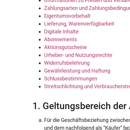
Informationen zu Preisen und Versa
Zahlungsarten und Zahlungsbeding
Eigentumsvorbehalt
Lieferung, Warenverfügbarkeit
Digitale Inhalte
Abonnements
Aktionsgutscheine
Urheber- und Nutzungsrechte
Widerrufsbelehrung
Gewährleistung und Haftung
Schlussbestimmungen
Streitschlichtung und Verbraucherstr
1. Geltungsbereich der
Für die Geschäftsbeziehung zwisc
und dem nachfolgend als “Käufer” be