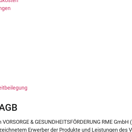
ndkosten
ungen
eitbeilegung
 AGB
hen VORSORGE & GESUNDHEITSFÖRDERUNG RME GmbH (nach
zeichnetem Erwerber der Produkte und Leistungen des V