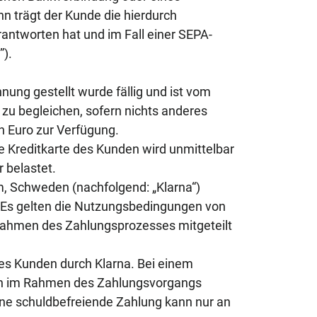
n trägt der Kunde die hierdurch
antworten hat und im Fall einer SEPA-
”).
ung gestellt wurde fällig und ist vom
zu begleichen, sofern nichts anderes
n Euro zur Verfügung.
e Kreditkarte des Kunden wird unmittelbar
 belastet.
m, Schweden (nachfolgend: „Klarna“)
t. Es gelten die Nutzungsbedingungen von
hmen des Zahlungsprozesses mitgeteilt
des Kunden durch Klarna. Bei einem
ern im Rahmen des Zahlungsvorgangs
Eine schuldbefreiende Zahlung kann nur an