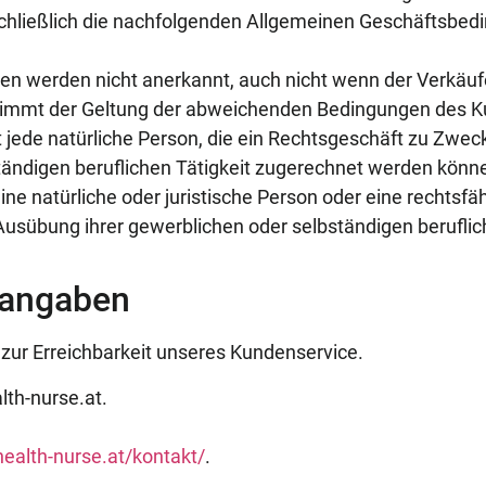
schließlich die nachfolgenden Allgemeinen Geschäftsbed
 werden nicht anerkannt, auch nicht wenn der Verkäufe
r stimmt der Geltung der abweichenden Bedingungen des K
t jede natürliche Person, die ein Rechtsgeschäft zu Zwe
ständigen beruflichen Tätigkeit zugerechnet werden könn
ne natürliche oder juristische Person oder eine rechtsfä
usübung ihrer gewerblichen oder selbständigen beruflich
eangaben
zur Erreichbarkeit unseres Kundenservice.
th-nurse.at.
ealth-nurse.at/kontakt/
.