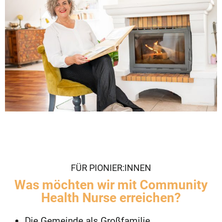
FÜR PIONIER:INNEN
Was möchten wir mit Community
Health Nurse erreichen?
Die Gemeinde als Großfamilie