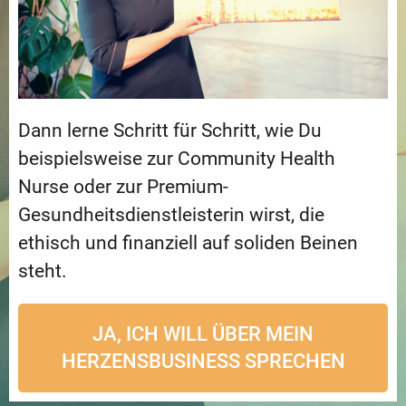
Dann lerne Schritt für Schritt, wie Du
beispielsweise zur Community Health
Nurse oder zur Premium-
Gesundheitsdienstleisterin wirst, die
ethisch und finanziell auf soliden Beinen
steht.
JA, ICH WILL ÜBER MEIN
HERZENSBUSINESS SPRECHEN