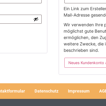
Ein Link zum Erstell
Mail-Adresse gesend
Wir verwenden Ihre 
möglichst gute Benut
ermöglichen, den Zug
weitere Zwecke, die 
beschrieben sind.
Neues Kundenkonto 
taktformular
Datenschutz
Impressum
AG