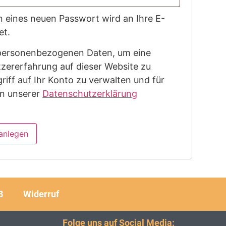
en eines neuen Passwort wird an Ihre E-
et.
personenbezogenen Daten, um eine
zererfahrung auf dieser Website zu
riff auf Ihr Konto zu verwalten und für
in unserer
Datenschutzerklärung
anlegen
B
Widerruf
Folge uns auf Social Media: