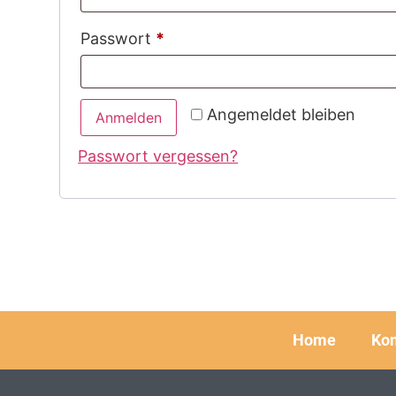
Passwort
*
Angemeldet bleiben
Anmelden
Passwort vergessen?
Home
Kon