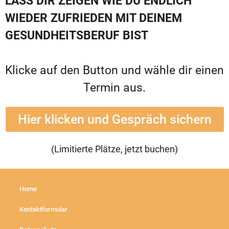
LASS DIR ZEIGEN WIE DU ENDLICH
WIEDER ZUFRIEDEN MIT DEINEM
GESUNDHEITSBERUF BIST
Klicke auf den Button und wähle dir einen
Termin aus.
Hier klicken und Gespräch sichern
(Limitierte Plätze, jetzt buchen)
Home
Kontaktformular