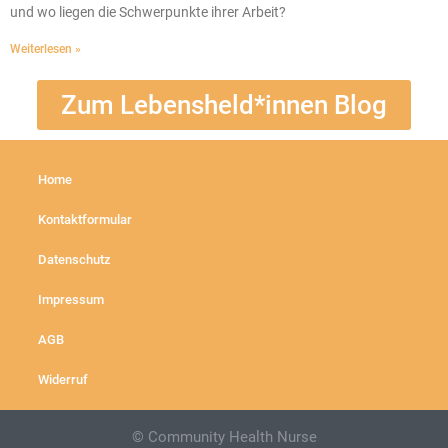
und wo liegen die Schwerpunkte ihrer Arbeit?
Weiterlesen »
Zum Lebensheld*innen Blog
Home
Kontaktformular
Datenschutz
Impressum
AGB
Widerruf
© Community Health Nurse