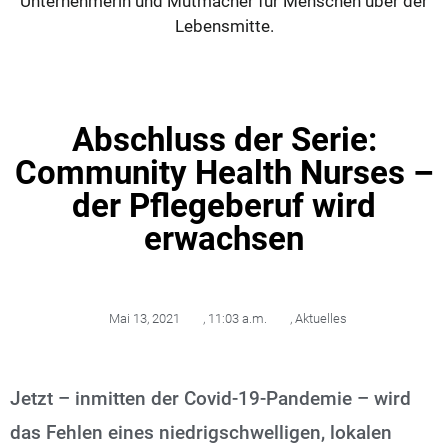
Unternehmerin und Mutmacher für Menschen über der
Lebensmitte.
Abschluss der Serie:
Community Health Nurses –
der Pflegeberuf wird
erwachsen
Mai 13, 2021
,
11:03 a.m.
,
Aktuelles
Jetzt – inmitten der Covid-19-Pandemie – wird
das Fehlen eines niedrigschwelligen, lokalen