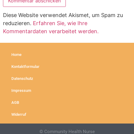
Diese Website verwendet Akismet, um Spam zu
reduzieren.
Erfahren Sie, wie Ihre
Kommentardaten verarbeitet werden.
Home
Kontaktformular
Datenschutz
Impressum
AGB
Widerruf
© Community Health Nurse