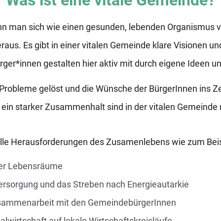
nn man sich wie einen gesunden, lebenden Organismus vo
aus. Es gibt in einer vitalen Gemeinde klare Visionen und
er*innen gestalten hier aktiv mit durch eigene Ideen un
Probleme gelöst und die Wünsche der BürgerInnen ins Z
 ein starker Zusammenhalt sind in der vitalen Gemeinde
 alle Herausforderungen des Zusamenlebens wie zum Beis
ger Lebensräume
ersorgung und das Streben nach Energieautarkie
sammenarbeit mit den GemeindebürgerInnen
alwirtschaft auf lokale Wirtschaftskreisläufe