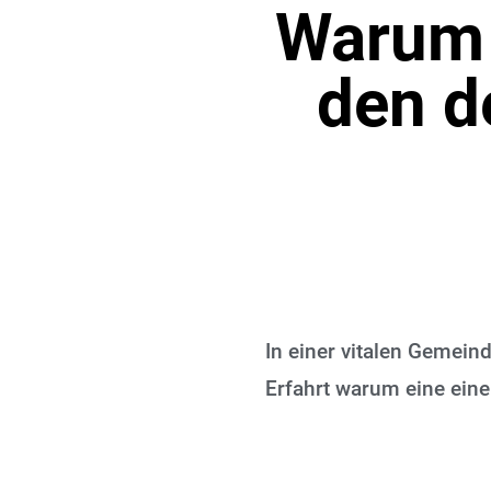
Warum 
den d
In einer vitalen Gemei
Erfahrt warum eine eine