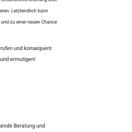
eren. Letztendlich kann
 und zu einer neuen Chance
erufen und konsequent
 und ermutigen!
gende Beratung und