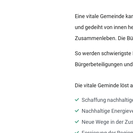
Eine vitale Gemeinde ka
und gedeiht von innen her
Zusammenleben. Die Bürg
So werden schwierigste 
Bürgerbeteiligungen und
Die vitale Geminde löst
Schaffung nachhalti
Nachhaltige Energiev
Neue Wege in der Zu
Forcierung der Region