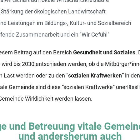
Stärkung der ökologischen Landwirtschaft
nd Leistungen im Bildungs-, Kultur- und Sozialbereich
fende Zusammenarbeit und ein "Wir-Gefühl"
iesem Beitrag auf den Bereich
Gesundheit und Soziales
.
l
wird bis 2030 entschieden werden, ob die Mitbürger*innen
 Last werden oder zu den “
sozialen Kraftwerken
” in d
tale Gemeinde sind diese “sozialen Kraftwerke” unerläss
 Gemeinde Wirklichkeit werden lassen.
ge und Betreuung vitale Gemein
und andersherum auch