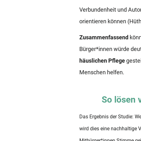
Verbundenheit und Auto
orientieren können (Hüth
Zusammenfassend
könn
Bürger*innen würde deutl
häuslichen Pflege
geste
Menschen helfen.
So lösen 
Das Ergebnis der Studie: 
wird dies eine nachhaltige
Mitbürger*innen Stimme geb