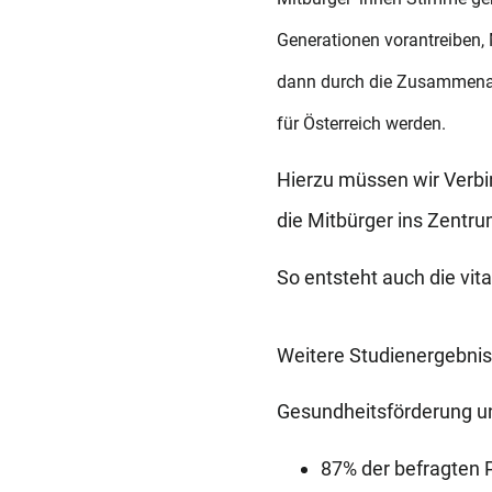
Generationen vorantreiben,
dann durch die Zusammenarb
für Österreich werden.
Hierzu müssen wir Verb
die Mitbürger ins Zentr
So entsteht auch die vit
Weitere Studienergebnis
Gesundheitsförderung un
87% der befragten 