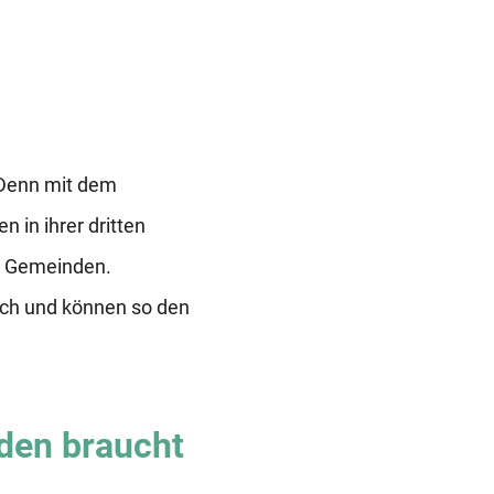
 Denn mit dem
 in ihrer dritten
en Gemeinden.
lich und können so den
den braucht