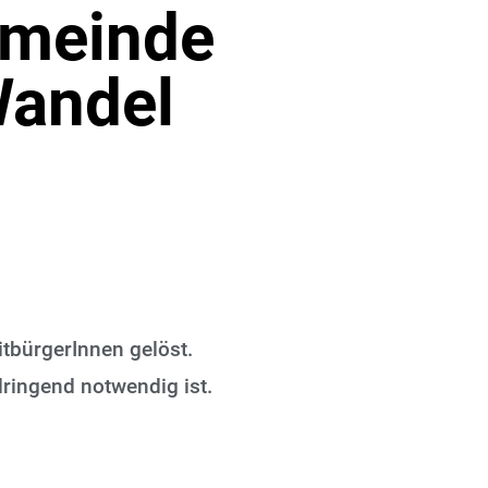
emeinde
Wandel
tbürgerInnen gelöst.
dringend notwendig ist.