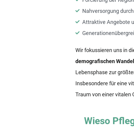
Nahversorgung durch 
Attraktive Angebote u
Generationenübergrei
Wir fokussieren uns in d
demografischen Wande
Lebensphase zur größten
Insbesondere für eine vi
Traum von einer vitalen
Wieso Pfle