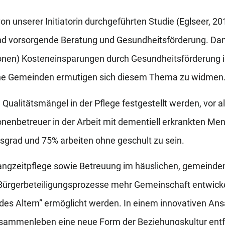
von unserer Initiatorin durchgeführten Studie (Eglseer, 2
e und vorsorgende Beratung und Gesundheitsförderung. D
onen) Kosteneinsparungen durch Gesundheitsförderung i
sche Gemeinden ermutigen sich diesem Thema zu widmen
ualitätsmängel in der Pflege festgestellt werden, vor a
nenbetreuer in der Arbeit mit dementiell erkrankten M
sgrad und 75% arbeiten ohne geschult zu sein.
Langzeitpflege sowie Betreuung im häuslichen, gemeinden
 Bürgerbeteiligungsprozesse mehr Gemeinschaft entwicke
es Altern” ermöglicht werden. In einem innovativen Ansa
ammenleben eine neue Form der Beziehungskultur entf