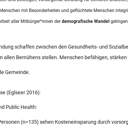
 Menschen mit Besonderheiten und geflüchtete Menschen integri
eit aller Mitbürger*innen der
demografische Wandel
gelingen
indung schaffen zwischen den Gesundheits- und Sozialb
um allen Bemühens stellen. Menschen befähigen, stärken
ale Gemeinde.
se (Eglseer 2016):
d Public Health:
Personen (n=135) sehen Kosteneinsparung durch vorsor