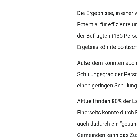
Die Ergebnisse, in einer 
Potential für effizient
der Befragten (135 Pers
Ergebnis könnte politi
Außerdem konnten auch Q
Schulungsgrad der Perso
einen geringen Schulung
Aktuell finden 80% der 
Einerseits könnte durch
auch dadurch ein “gesund
Gemeinden kann das Zus