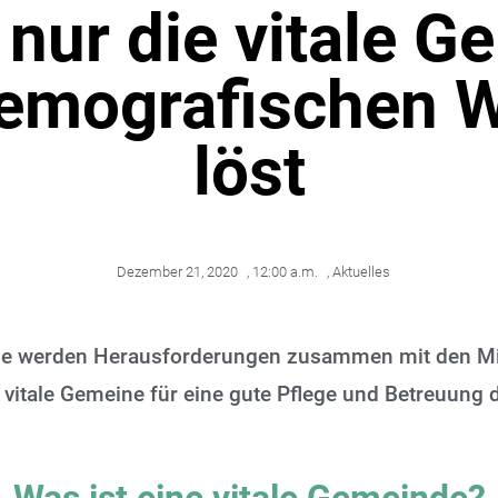
nur die vitale G
emografischen 
löst
Dezember 21, 2020
,
12:00 a.m.
,
Aktuelles
nde werden Herausforderungen zusammen mit den Mi
 vitale Gemeine für eine gute Pflege und Betreuung 
Was ist eine vitale Gemeinde?