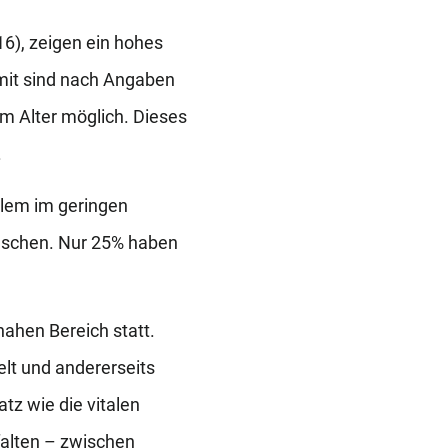
016), zeigen ein hohes
amit sind nach Angaben
m Alter möglich. Dieses
.
llem im geringen
enschen. Nur 25% haben
ahen Bereich statt.
lt und andererseits
tz wie die vitalen
alten – zwischen