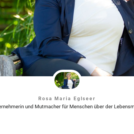
Rosa Maria Eglseer
ernehmerin und Mutmacher für Menschen über der Lebensmi