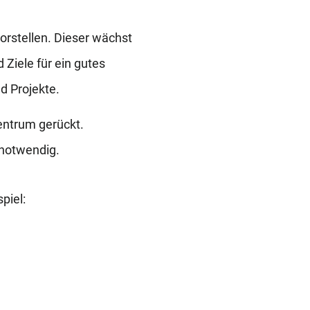
rstellen. Dieser wächst
 Ziele für ein gutes
d Projekte.
entrum gerückt.
 notwendig.
piel: