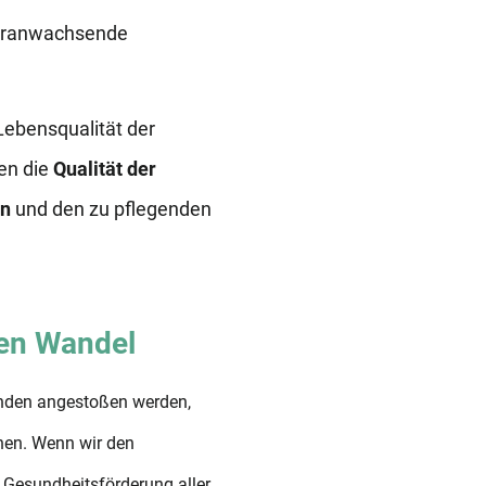
Heranwachsende
ebensqualität der
gen die
Qualität der
en
und den zu pflegenden
hen Wandel
nden angestoßen werden,
hen. Wenn wir den
 Gesundheitsförderung aller